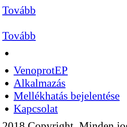
Tovább
Tovább
VenoprotEP
Alkalmazás
Mellékhatás bejelentése
Kapcsolat
2018 Copyright, Minden j