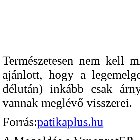
Természetesen nem kell m
ajánlott, hogy a legemelg
délután) inkább csak árn
vannak meglévő visszerei.
Forrás:
patikaplus.hu