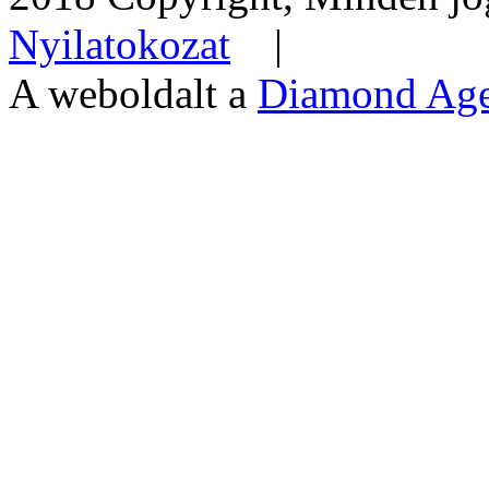
Nyilatokozat
|
A weboldalt a
Diamond Ag