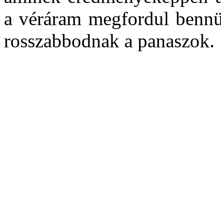
a véráram megfordul bennü
rosszabbodnak a panaszok.